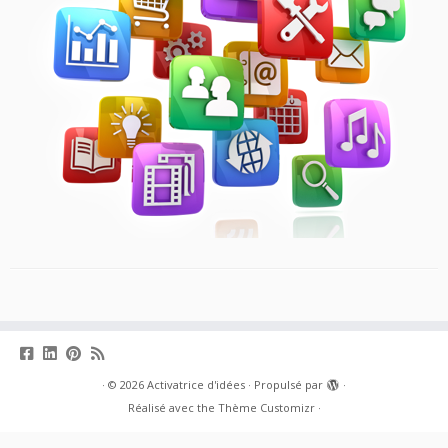
·
© 2026
Activatrice d'idées
·
Propulsé par
·
Réalisé avec the
Thème Customizr
·