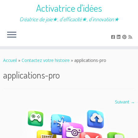
Activatrice d'idées
Créatrice de joie★, d'efficacité★, d'innovation★
Passer
au
Accueil
»
Contactez votre histoire
»
applications-pro
contenu
applications-pro
Suivant →