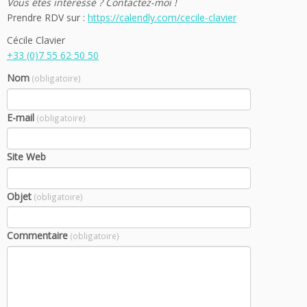
Vous êtes intéressé ? Contactez-moi !
Prendre RDV sur :
https://calendly.com/cecile-clavier
Cécile Clavier
+33 (0)7 55 62 50 50
Nom
(obligatoire)
E-mail
(obligatoire)
Site Web
Objet
(obligatoire)
Commentaire
(obligatoire)