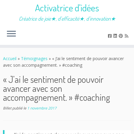
Activatrice d'idées
Créatrice de joie★, d'efficacité★, d'innovation★
Passer
au
Accueil
»
Témoignages
»
« J’ai le sentiment de pouvoir avancer
contenu
avec son accompagnement. » #coaching
« J’ai le sentiment de pouvoir
avancer avec son
accompagnement. » #coaching
Billet publié le
1 novembre 2017