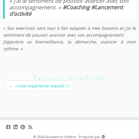
« J’ai le sentiment de pouvoir avancer avec son
accompagnement. »
#Coaching #Lancement
d’activité
«
Ses exercices sont tout à fait adaptés à mes besoins et j’ai le
sentiment de pouvoir avancer avec son accompagnement.
J’apprécie sa bienveillance, la démarche, avancer à mon
rythme. »
Parcourir les articles
←
« Une expérience waouh ! »
·
© 2026
Activatrice d'idées
·
Propulsé par
·