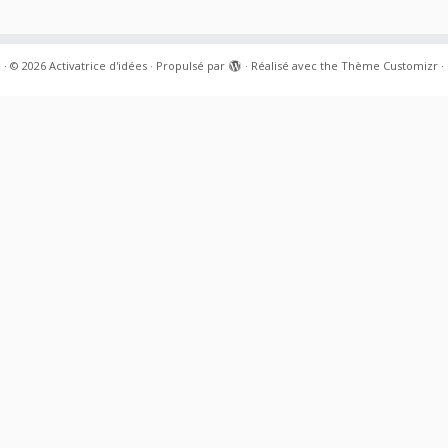
·
© 2026
Activatrice d'idées
·
Propulsé par
·
Réalisé avec the
Thème Customizr
·